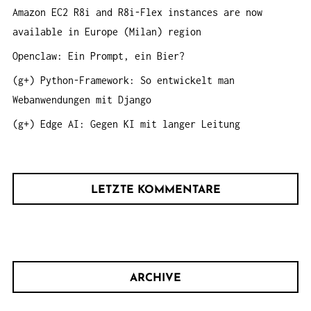
h
Amazon EC2 R8i and R8i-Flex instances are now
:
available in Europe (Milan) region
Openclaw: Ein Prompt, ein Bier?
(g+) Python-Framework: So entwickelt man
Webanwendungen mit Django
(g+) Edge AI: Gegen KI mit langer Leitung
LETZTE KOMMENTARE
ARCHIVE