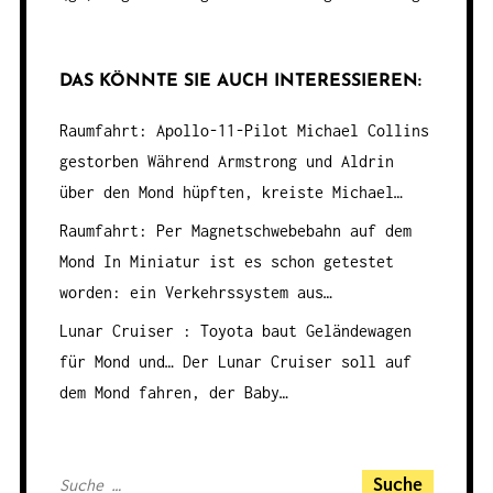
DAS KÖNNTE SIE AUCH INTERESSIEREN:
Raumfahrt: Apollo-11-Pilot Michael Collins
gestorben
Während Armstrong und Aldrin
über den Mond hüpften, kreiste Michael…
Raumfahrt: Per Magnetschwebebahn auf dem
Mond
In Miniatur ist es schon getestet
worden: ein Verkehrssystem aus…
Lunar Cruiser : Toyota baut Geländewagen
für Mond und…
Der Lunar Cruiser soll auf
dem Mond fahren, der Baby…
S