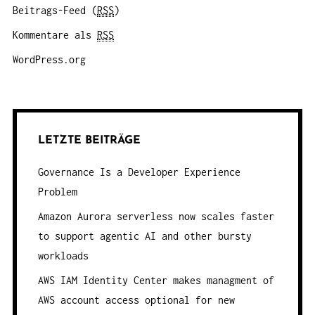
Beitrags-Feed (
RSS
)
Kommentare als
RSS
WordPress.org
LETZTE BEITRÄGE
Governance Is a Developer Experience
Problem
Amazon Aurora serverless now scales faster
to support agentic AI and other bursty
workloads
AWS IAM Identity Center makes managment of
AWS account access optional for new