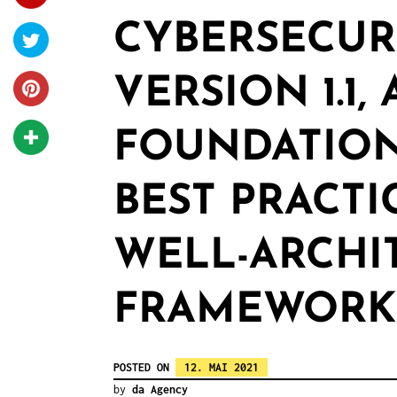
CYBERSECUR
VERSION 1.1,
FOUNDATION
BEST PRACTI
WELL-ARCHI
FRAMEWORK
POSTED ON
12. MAI 2021
by
da Agency