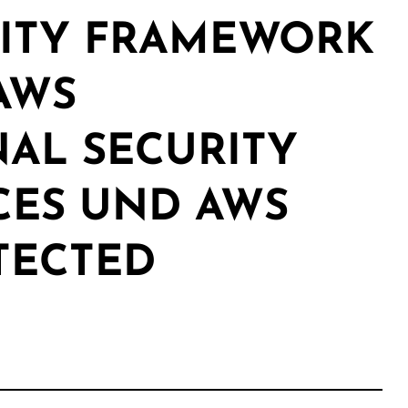
ITY FRAMEWORK
 AWS
AL SECURITY
CES UND AWS
TECTED