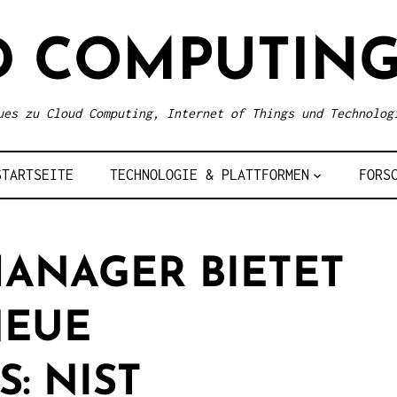
D COMPUTING
ues zu Cloud Computing, Internet of Things und Technolog
STARTSEITE
TECHNOLOGIE & PLATTFORMEN
FORS
MANAGER BIETET
NEUE
: NIST