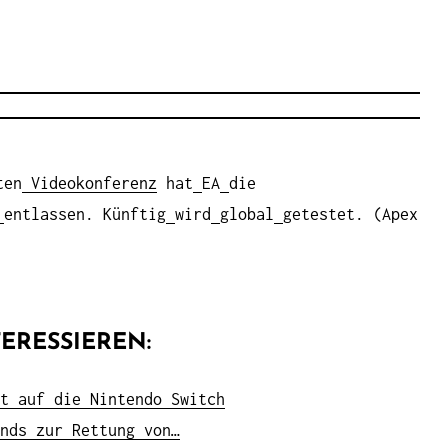
ten
Videokonferenz
hat
EA
die
entlassen. Künftig
wird
global
getestet. (Apex
ERESSIEREN:
t auf die Nintendo Switch
nds zur Rettung von…