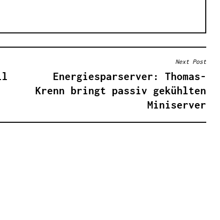
Next Post
ll
Energiesparserver: Thomas-
Krenn bringt passiv gekühlten
Miniserver