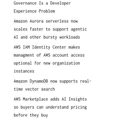
Governance Is a Developer
a
Experience Problem
c
h
Amazon Aurora serverless now
:
scales faster to support agentic
AI and other bursty workloads
AWS IAM Identity Center makes
managment of AWS account access
optional for new organization
instances
Amazon DynamoDB now supports real-
time vector search
AWS Marketplace adds AI Insights
so buyers can understand pricing
before they buy