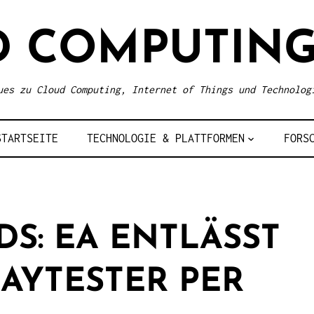
D COMPUTING
ues zu Cloud Computing, Internet of Things und Technolog
STARTSEITE
TECHNOLOGIE & PLATTFORMEN
FORS
S: EA ENTLÄSST
AYTESTER PER