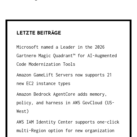
LETZTE BEITRÄGE
Microsoft named a Leader in the 2026
Gartner® Magic Quadrant™ for AI-Augmented
Code Modernization Tools
Amazon GameLift Servers now supports 21
new EC2 instance types
Amazon Bedrock AgentCore adds memory,
policy, and harness in AWS GovCloud (US-
West)
AWS IAM Identity Center supports one-click
multi-Region option for new organization