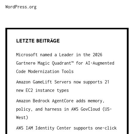
WordPress.org
LETZTE BEITRÄGE
Microsoft named a Leader in the 2026
Gartner® Magic Quadrant™ for AI-Augmented
Code Modernization Tools
Amazon GameLift Servers now supports 21
new EC2 instance types
Amazon Bedrock AgentCore adds memory,
policy, and harness in AWS GovCloud (US-
West)
AWS IAM Identity Center supports one-click