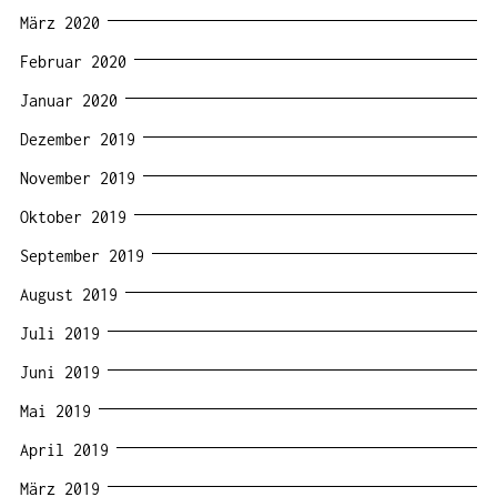
März 2020
Februar 2020
Januar 2020
Dezember 2019
November 2019
Oktober 2019
September 2019
August 2019
Juli 2019
Juni 2019
Mai 2019
April 2019
März 2019