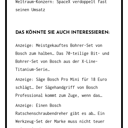
Weltraum-Konzern: SpaceX verdoppelt fast
seinen Umsatz
DAS KÖNNTE SIE AUCH INTERESSIEREN:
Anzeige: Meistgekauftes Bohrer-Set von
Bosch zum halben…
Das 70-teilige Bit- und
Bohrer-Set von Bosch aus der X-Line-
Titanium-Serie…
Anzeige: Säge Bosch Pro Mini für 18 Euro
schlägt…
Der Sägehandgriff von Bosch
Professional kommt zum Zuge, wenn das…
Anzeige: Einen Bosch
Ratschenschraubendreher gibt es ab…
Ein
Werkzeug-Set der Marke muss nicht teuer