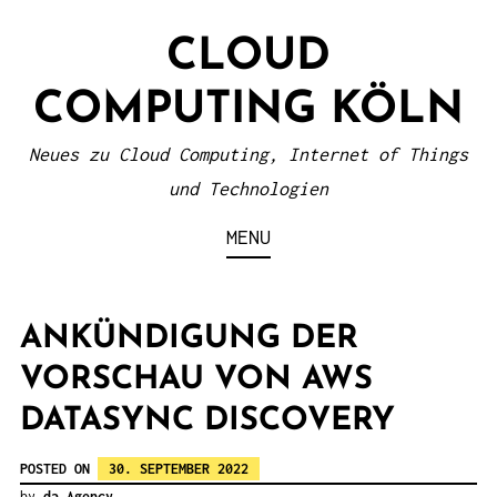
S
CLOUD
k
i
COMPUTING KÖLN
p
t
Neues zu Cloud Computing, Internet of Things
o
und Technologien
c
MENU
o
n
t
ANKÜNDIGUNG DER
e
VORSCHAU VON AWS
n
DATASYNC DISCOVERY
t
POSTED ON
30. SEPTEMBER 2022
by
da Agency