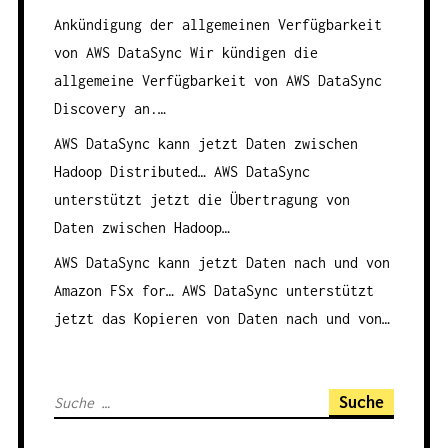
Ankündigung der allgemeinen Verfügbarkeit
von AWS DataSync
Wir kündigen die
allgemeine Verfügbarkeit von AWS DataSync
Discovery an.…
AWS DataSync kann jetzt Daten zwischen
Hadoop Distributed…
AWS DataSync
unterstützt jetzt die Übertragung von
Daten zwischen Hadoop…
AWS DataSync kann jetzt Daten nach und von
Amazon FSx for…
AWS DataSync unterstützt
jetzt das Kopieren von Daten nach und von…
S
u