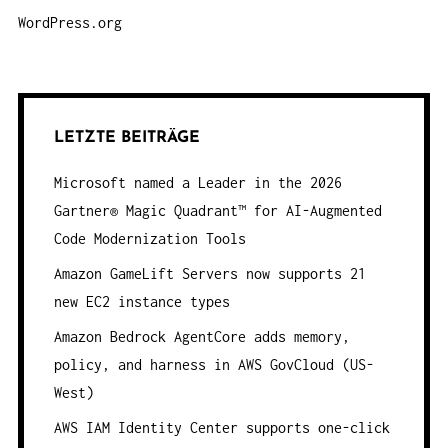
WordPress.org
LETZTE BEITRÄGE
Microsoft named a Leader in the 2026
Gartner® Magic Quadrant™ for AI-Augmented
Code Modernization Tools
Amazon GameLift Servers now supports 21
new EC2 instance types
Amazon Bedrock AgentCore adds memory,
policy, and harness in AWS GovCloud (US-
West)
AWS IAM Identity Center supports one-click