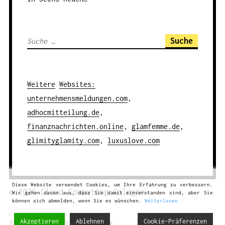
S
u
c
h
Weitere
Websites
:
e
unternehmensmeldungen.com
,
n
adhocmitteilung.de
,
a
finanznachrichten.online
,
glamfemme.de
,
c
glimityglamity.com
,
luxuslove.com
h
:
Diese Website verwendet Cookies, um Ihre Erfahrung zu verbessern.
© 2026
Cloud Computing
Cologne
Wir gehen davon aus, dass Sie damit einverstanden sind, aber Sie
können sich abmelden, wenn Sie es wünschen.
Weiterlesen
Akzeptieren
Ablehnen
Cookie-Präferenzen
Impressum
|
Datenschutz