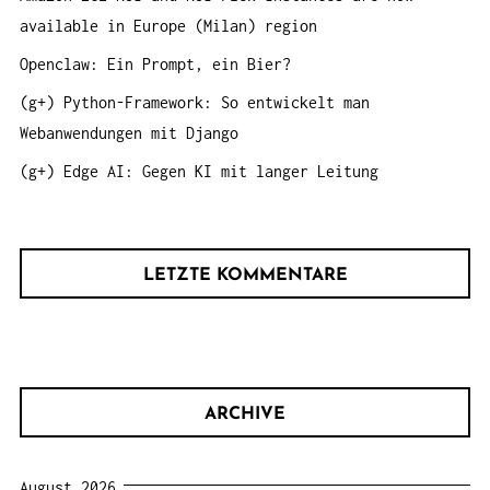
:
available in Europe (Milan) region
Openclaw: Ein Prompt, ein Bier?
(g+) Python-Framework: So entwickelt man
Webanwendungen mit Django
(g+) Edge AI: Gegen KI mit langer Leitung
LETZTE KOMMENTARE
ARCHIVE
August 2026