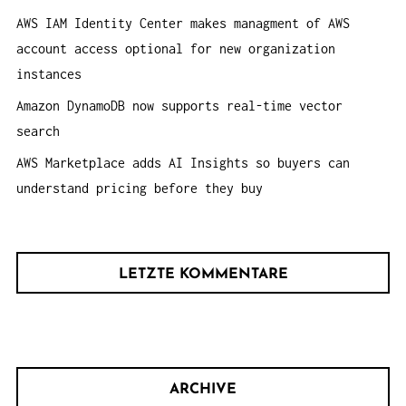
:
AWS IAM Identity Center makes managment of AWS
account access optional for new organization
instances
Amazon DynamoDB now supports real-time vector
search
AWS Marketplace adds AI Insights so buyers can
understand pricing before they buy
LETZTE KOMMENTARE
ARCHIVE