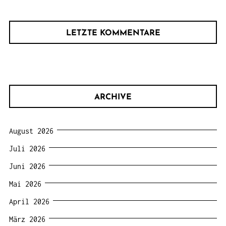
LETZTE KOMMENTARE
ARCHIVE
August 2026
Juli 2026
Juni 2026
Mai 2026
April 2026
März 2026