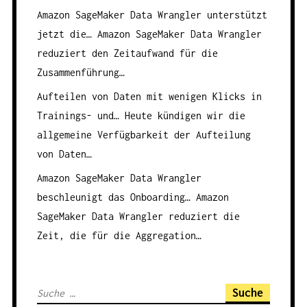
Amazon SageMaker Data Wrangler unterstützt
jetzt die…
Amazon SageMaker Data Wrangler
reduziert den Zeitaufwand für die
Zusammenführung…
Aufteilen von Daten mit wenigen Klicks in
Trainings- und…
Heute kündigen wir die
allgemeine Verfügbarkeit der Aufteilung
von Daten…
Amazon SageMaker Data Wrangler
beschleunigt das Onboarding…
Amazon
SageMaker Data Wrangler reduziert die
Zeit, die für die Aggregation…
S