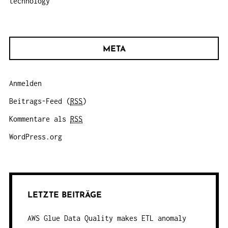
technology
META
Anmelden
Beitrags-Feed (
RSS
)
Kommentare als
RSS
WordPress.org
LETZTE BEITRÄGE
AWS Glue Data Quality makes ETL anomaly