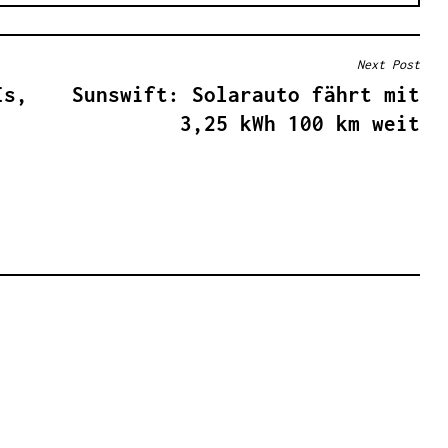
Next Post
Is,
Sunswift: Solarauto fährt mit
3,25 kWh 100 km weit