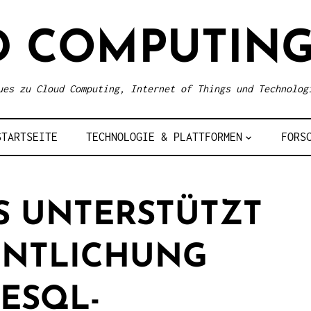
D COMPUTING
ues zu Cloud Computing, Internet of Things und Technolog
STARTSEITE
TECHNOLOGIE & PLATTFORMEN
FORS
 UNTERSTÜTZT
ENTLICHUNG
ESQL-