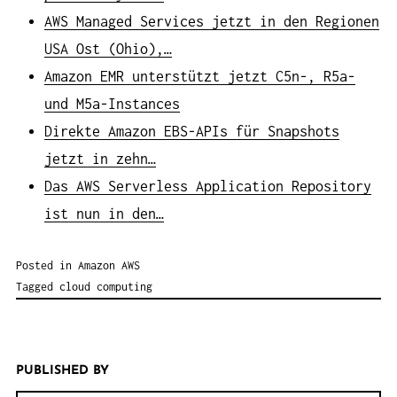
AWS Managed Services jetzt in den Regionen
USA Ost (Ohio),…
Amazon EMR unterstützt jetzt C5n-, R5a-
und M5a-Instances
Direkte Amazon EBS-APIs für Snapshots
jetzt in zehn…
Das AWS Serverless Application Repository
ist nun in den…
Posted in
Amazon AWS
Tagged
cloud computing
PUBLISHED BY