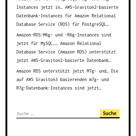
Instances jetzt in…
AWS-Graviton2-basierte
Datenbank-Instances für Amazon Relational
Database Service (RDS) für PostgreSQL…
Amazon-RDS-M6g- und -R6g-Instances sind
jetzt für MySQL,…
Amazon Relational
Database Service (Amazon RDS) unterstützt
jetzt AWS-Graviton2-basierte Datenbank…
Amazon RDS unterstützt jetzt M7g- und…
Die
auf AWS Graviton3 basierenden m7g- und
R7g-Datenbank-Instances sind jetzt…
S
u
c