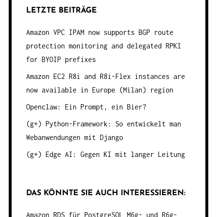
LETZTE BEITRÄGE
Amazon VPC IPAM now supports BGP route
protection monitoring and delegated RPKI
for BYOIP prefixes
Amazon EC2 R8i and R8i-Flex instances are
now available in Europe (Milan) region
Openclaw: Ein Prompt, ein Bier?
(g+) Python-Framework: So entwickelt man
Webanwendungen mit Django
(g+) Edge AI: Gegen KI mit langer Leitung
DAS KÖNNTE SIE AUCH INTERESSIEREN:
Amazon RDS für PostgreSQL M6g- und R6g-