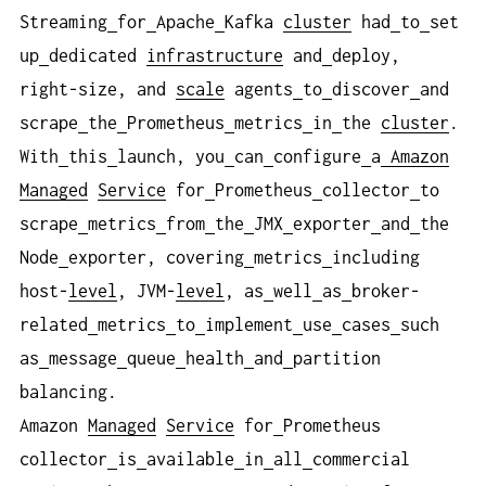
Streaming
for
Apache
Kafka
cluster
had
to
set
up
dedicated
infrastructure
and
deploy,
right-size, and
scale
agents
to
discover
and
scrape
the
Prometheus
metrics
in
the
cluster
.
With
this
launch, you
can
configure
a
Amazon
Managed
Service
for
Prometheus
collector
to
scrape
metrics
from
the
JMX
exporter
and
the
Node
exporter, covering
metrics
including
host-
level
, JVM-
level
, as
well
as
broker-
related
metrics
to
implement
use
cases
such
as
message
queue
health
and
partition
balancing.
Amazon
Managed
Service
for
Prometheus
collector
is
available
in
all
commercial