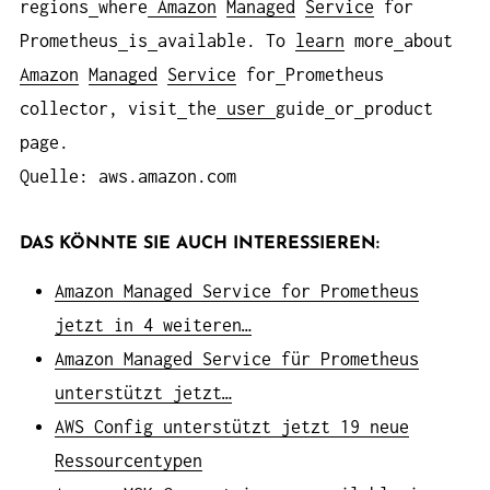
regions
where
Amazon
Managed
Service
for
Prometheus
is
available. To
learn
more
about
Amazon
Managed
Service
for
Prometheus
collector, visit
the
user
guide
or
product
page.
Quelle: aws.amazon.com
DAS KÖNNTE SIE AUCH INTERESSIEREN:
Amazon Managed Service for Prometheus
jetzt in 4 weiteren…
Amazon Managed Service für Prometheus
unterstützt jetzt…
AWS Config unterstützt jetzt 19 neue
Ressourcentypen