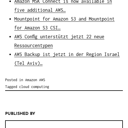
Amazon MSK Connect is now available in
five additional AWS…
Mountpoint for Amazon S3 and Mountpoint
for Amazon S3 CSI…
AWS Conﬁg unterstützt jetzt 22 neue
Ressourcentypen
AWS Backup ist jetzt in der Region Israel
(Tel Aviv)…
Posted in
Amazon AWS
Tagged
cloud computing
PUBLISHED BY