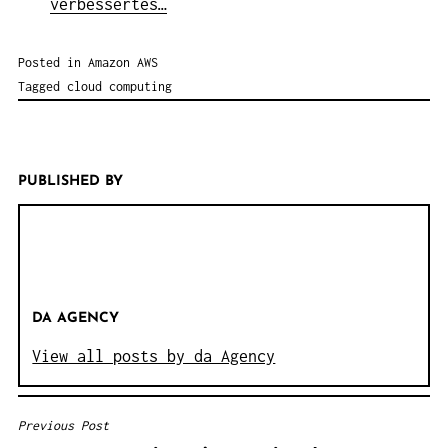
verbessertes…
Posted in
Amazon AWS
Tagged
cloud computing
PUBLISHED BY
DA AGENCY
View all posts by da Agency
Previous Post
B