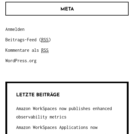
META
Anmelden
Beitrags-Feed (
RSS
)
Kommentare als
RSS
WordPress.org
LETZTE BEITRÄGE
Amazon WorkSpaces now publishes enhanced
observability metrics
Amazon WorkSpaces Applications now