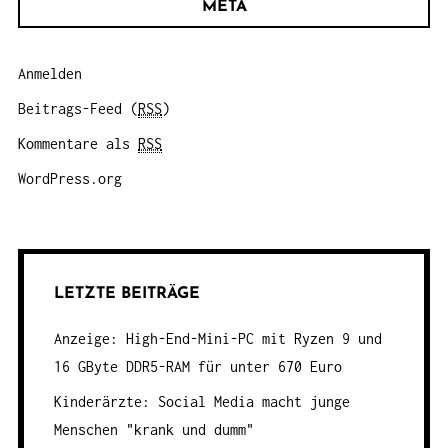
META
Anmelden
Beitrags-Feed (
RSS
)
Kommentare als
RSS
WordPress.org
LETZTE BEITRÄGE
Anzeige: High-End-Mini-PC mit Ryzen 9 und
16 GByte DDR5-RAM für unter 670 Euro
Kinderärzte: Social Media macht junge
Menschen "krank und dumm"