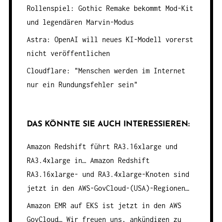
Rollenspiel: Gothic Remake bekommt Mod-Kit
und legendären Marvin-Modus
Astra: OpenAI will neues KI-Modell vorerst
nicht veröffentlichen
Cloudflare: "Menschen werden im Internet
nur ein Rundungsfehler sein"
DAS KÖNNTE SIE AUCH INTERESSIEREN:
Amazon Redshift führt RA3.16xlarge und
RA3.4xlarge in…
Amazon Redshift
RA3.16xlarge- und RA3.4xlarge-Knoten sind
jetzt in den AWS-GovCloud-(USA)-Regionen…
Amazon EMR auf EKS ist jetzt in den AWS
GovCloud…
Wir freuen uns, ankündigen zu