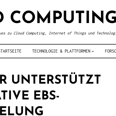
D COMPUTING
ues zu Cloud Computing, Internet of Things und Technolog
STARTSEITE
TECHNOLOGIE & PLATTFORMEN
FORS
R UNTERSTÜTZT
TIVE EBS-
SELUNG