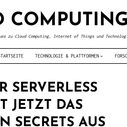
D COMPUTING
ues zu Cloud Computing, Internet of Things und Technolog
STARTSEITE
TECHNOLOGIE & PLATTFORMEN
FORS
 SERVERLESS
T JETZT DAS
N SECRETS AUS