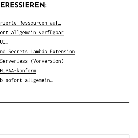
ERESSIEREN:
rierte Ressourcen auf…
ort allgemein verfügbar
UI…
nd Secrets Lambda Extension
Serverless (Vorversion)
HIPAA-konform
b sofort allgemein…