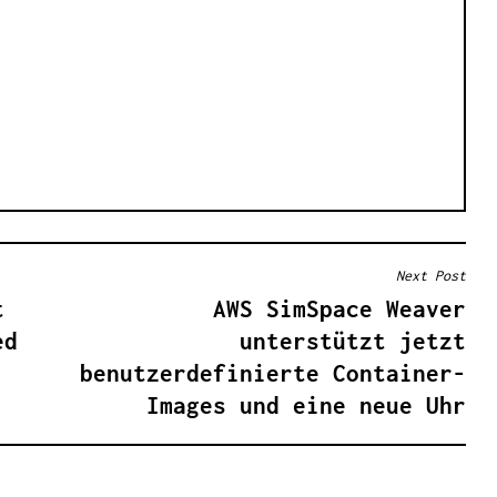
Next Post
t
AWS SimSpace Weaver
ed
unterstützt jetzt
benutzerdefinierte Container-
Images und eine neue Uhr