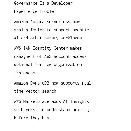
Governance Is a Developer
a
Experience Problem
c
h
Amazon Aurora serverless now
:
scales faster to support agentic
AI and other bursty workloads
AWS IAM Identity Center makes
managment of AWS account access
optional for new organization
instances
Amazon DynamoDB now supports real-
time vector search
AWS Marketplace adds AI Insights
so buyers can understand pricing
before they buy