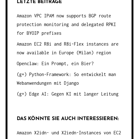
LETZTE BEITRÄGE
Amazon VPC IPAM now supports BGP route
protection monitoring and delegated RPKI
for BYOIP prefixes
Amazon EC2 R8i and R8i-Flex instances are
now available in Europe (Milan) region
Openclaw: Ein Prompt, ein Bier?
(g+) Python-Framework: So entwickelt man
Webanwendungen mit Django
(g+) Edge AI: Gegen KI mit langer Leitung
DAS KÖNNTE SIE AUCH INTERESSIEREN:
Amazon X2idn- und X2iedn-Instances von EC2