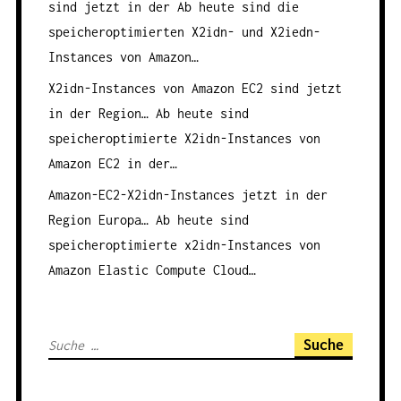
sind jetzt in der
Ab heute sind die
speicheroptimierten X2idn- und X2iedn-
Instances von Amazon…
X2idn-Instances von Amazon EC2 sind jetzt
in der Region…
Ab heute sind
speicheroptimierte X2idn-Instances von
Amazon EC2 in der…
Amazon-EC2-X2idn-Instances jetzt in der
Region Europa…
Ab heute sind
speicheroptimierte x2idn-Instances von
Amazon Elastic Compute Cloud…
S
u
c