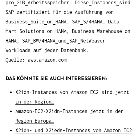
pro
GiB
Arbeitsspeicher. Diese
Instances
sind
SAP-zertifiziert
für
die
Ausführung
von
Business
Suite
on
HANA, SAP
S/4HANA, Data
Mart
Solutions
on
HANA, Business
Warehouse
on
HANA, SAP
BW/4HANA
und
SAP
NetWeaver
Workloads
auf
jeder
Datenbank.
Quelle: aws.amazon.com
DAS KÖNNTE SIE AUCH INTERESSIEREN:
X2idn-Instances von Amazon EC2 sind jetzt
in der Region…
Amazon-EC2-X2idn-Instances jetzt in der
Region Europa…
X2idn- und X2iedn-Instances von Amazon EC2