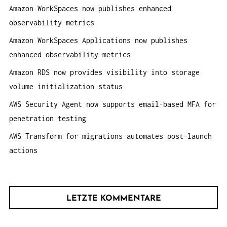
Amazon WorkSpaces now publishes enhanced
a
observability metrics
c
h
Amazon WorkSpaces Applications now publishes
:
enhanced observability metrics
Amazon RDS now provides visibility into storage
volume initialization status
AWS Security Agent now supports email-based MFA for
penetration testing
AWS Transform for migrations automates post-launch
actions
LETZTE KOMMENTARE