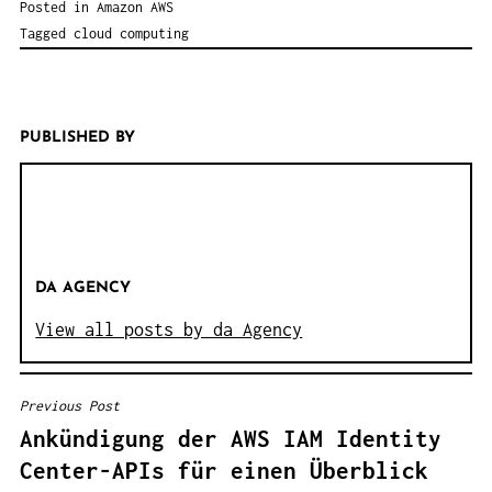
Posted in
Amazon AWS
Tagged
cloud computing
PUBLISHED BY
DA AGENCY
View all posts by da Agency
Previous Post
B
Ankündigung der AWS IAM Identity
E
Center-APIs für einen Überblick
I