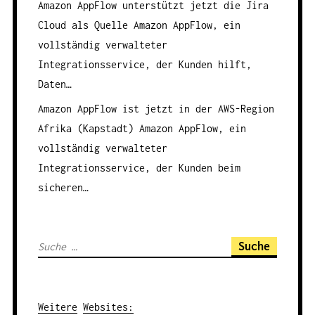
Amazon AppFlow unterstützt jetzt die Jira
Cloud als Quelle
Amazon AppFlow, ein
vollständig verwalteter
Integrationsservice, der Kunden hilft,
Daten…
Amazon AppFlow ist jetzt in der AWS-Region
Afrika (Kapstadt)
Amazon AppFlow, ein
vollständig verwalteter
Integrationsservice, der Kunden beim
sicheren…
S
u
c
h
Weitere
Websites
: