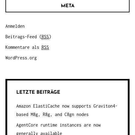
META
Anmelden
Beitrags-Feed (
RSS
)
Kommentare als
RSS
WordPress.org
LETZTE BEITRÄGE
Amazon ElastiCache now supports Graviton4-
based M8g, R8g, and C8gn nodes
AgentCore runtime instances are now
generally available