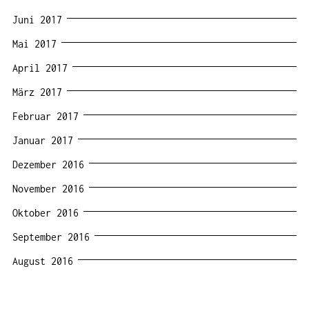
Juni 2017
Mai 2017
April 2017
März 2017
Februar 2017
Januar 2017
Dezember 2016
November 2016
Oktober 2016
September 2016
August 2016