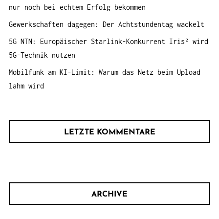
:
nur noch bei echtem Erfolg bekommen
Gewerkschaften dagegen: Der Achtstundentag wackelt
5G NTN: Europäischer Starlink-Konkurrent Iris² wird
5G-Technik nutzen
Mobilfunk am KI-Limit: Warum das Netz beim Upload
lahm wird
LETZTE KOMMENTARE
ARCHIVE