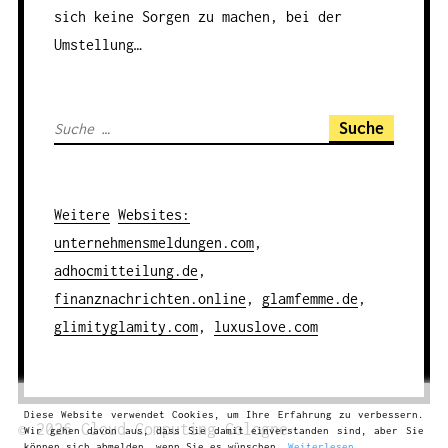
sich keine Sorgen zu machen, bei der
Umstellung…
S
u
c
h
Weitere
Websites
:
e
unternehmensmeldungen.com
,
n
adhocmitteilung.de
,
a
finanznachrichten.online
,
glamfemme.de
,
c
glimityglamity.com
,
luxuslove.com
h
:
Diese Website verwendet Cookies, um Ihre Erfahrung zu verbessern.
© 2026
Cloud Computing
Cologne
Wir gehen davon aus, dass Sie damit einverstanden sind, aber Sie
können sich abmelden, wenn Sie es wünschen.
Weiterlesen