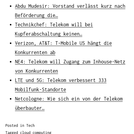
Abdu Mudesir: Vorstand verlässt kurz nach
Beförderung die…
Technikchef: Telekom will bei
Kupferabschaltung keinen…
Verizon, AT&T: T-Mobile US hängt die
Konkurrenten ab
NE4: Telekom will Zugang zum Inhouse-Netz
von Konkurrenten
LTE und 5G: Telekom verbessert 333
Mobilfunk-Standorte
Netcologne: Wie sich ein von der Telekom
überbauter…
Posted in
Tech
Tagged
cloud computing