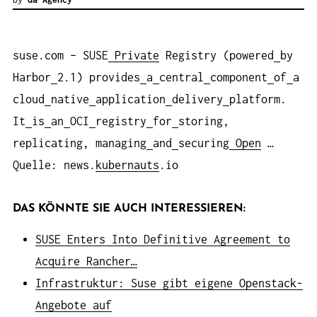
suse.com – SUSE
Private
Registry (powered
by
Harbor
2.1) provides
a
central
component
of
a
cloud
native
application
delivery
platform.
It
is
an
OCI
registry
for
storing,
replicating, managing
and
securing
Open
…
Quelle: news.
kubernauts
.io
DAS KÖNNTE SIE AUCH INTERESSIEREN:
SUSE Enters Into Definitive Agreement to
Acquire Rancher…
Infrastruktur: Suse gibt eigene Openstack-
Angebote auf