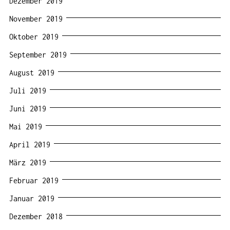
Dezember 2019
November 2019
Oktober 2019
September 2019
August 2019
Juli 2019
Juni 2019
Mai 2019
April 2019
März 2019
Februar 2019
Januar 2019
Dezember 2018