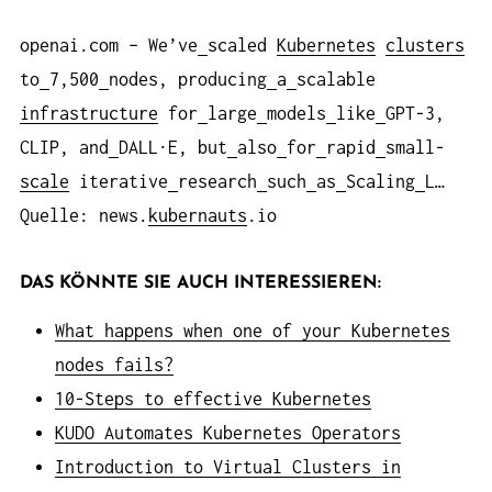
openai.com – We’ve
scaled
Kubernetes
clusters
to
7,500
nodes, producing
a
scalable
infrastructure
for
large
models
like
GPT-3,
CLIP, and
DALL·E, but
also
for
rapid
small-
scale
iterative
research
such
as
Scaling
L…
Quelle: news.
kubernauts
.io
DAS KÖNNTE SIE AUCH INTERESSIEREN:
What happens when one of your Kubernetes
nodes fails?
10-Steps to effective Kubernetes
KUDO Automates Kubernetes Operators
Introduction to Virtual Clusters in