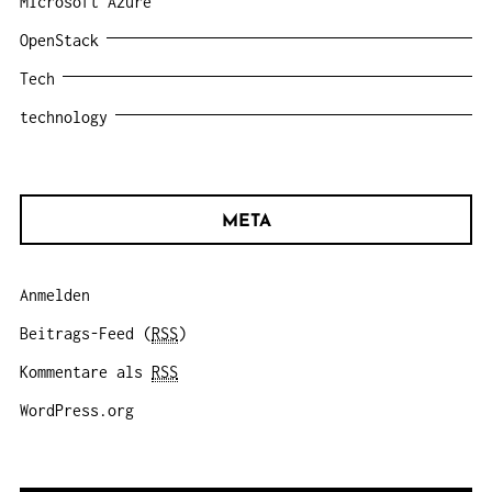
Microsoft Azure
OpenStack
Tech
technology
META
Anmelden
Beitrags-Feed (
RSS
)
Kommentare als
RSS
WordPress.org