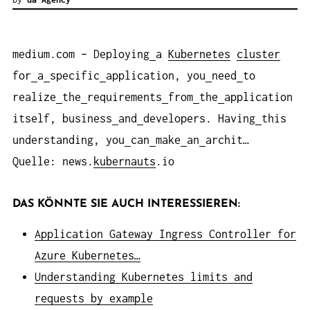
medium.com – Deploying
a
Kubernetes
cluster
for
a
specific
application, you
need
to
realize
the
requirements
from
the
application
itself, business
and
developers. Having
this
understanding, you
can
make
an
archit…
Quelle: news.
kubernauts
.io
DAS KÖNNTE SIE AUCH INTERESSIEREN:
Application Gateway Ingress Controller for
Azure Kubernetes…
Understanding Kubernetes limits and
requests by example