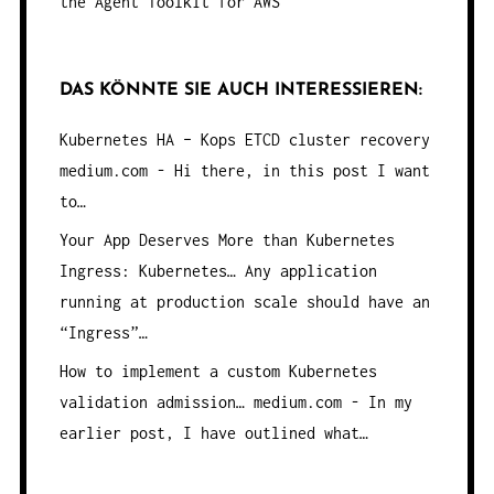
the Agent Toolkit for AWS
DAS KÖNNTE SIE AUCH INTERESSIEREN:
Kubernetes HA – Kops ETCD cluster recovery
medium.com - Hi there, in this post I want
to…
Your App Deserves More than Kubernetes
Ingress: Kubernetes…
Any application
running at production scale should have an
“Ingress”…
How to implement a custom Kubernetes
validation admission…
medium.com - In my
earlier post, I have outlined what…