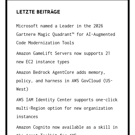
LETZTE BEITRÄGE
Microsoft named a Leader in the 2026
Gartner® Magic Quadrant™ for AI-Augmented
Code Modernization Tools
Amazon GameLift Servers now supports 21
new EC2 instance types
Amazon Bedrock AgentCore adds memory,
policy, and harness in AWS GovCloud (US-
West)
AWS IAM Identity Center supports one-click
multi-Region option for new organization
instances
Amazon Cognito now available as a skill in