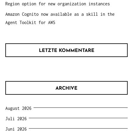
Region option for new organization instances
Amazon Cognito now available as a skill in the
Agent Toolkit for AWS
LETZTE KOMMENTARE
ARCHIVE
August 2026
Juli 2026
Juni 2026