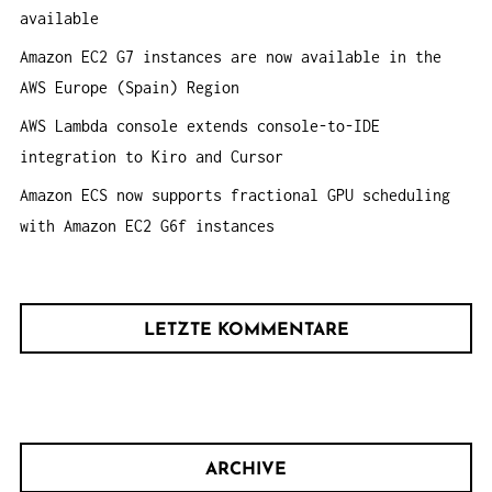
:
available
Amazon EC2 G7 instances are now available in the
AWS Europe (Spain) Region
AWS Lambda console extends console-to-IDE
integration to Kiro and Cursor
Amazon ECS now supports fractional GPU scheduling
with Amazon EC2 G6f instances
LETZTE KOMMENTARE
ARCHIVE