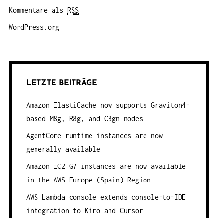
Kommentare als
RSS
WordPress.org
LETZTE BEITRÄGE
Amazon ElastiCache now supports Graviton4-
based M8g, R8g, and C8gn nodes
AgentCore runtime instances are now
generally available
Amazon EC2 G7 instances are now available
in the AWS Europe (Spain) Region
AWS Lambda console extends console-to-IDE
integration to Kiro and Cursor