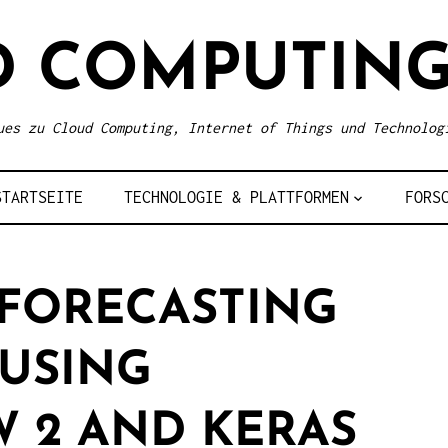
D COMPUTING
ues zu Cloud Computing, Internet of Things und Technolog
STARTSEITE
TECHNOLOGIE & PLATTFORMEN
FORS
 FORECASTING
 USING
 2 AND KERAS