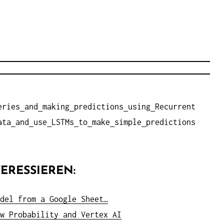
eries
and
making
predictions
using
Recurrent
ata
and
use
LSTMs
to
make
simple
predictions
ERESSIEREN:
del from a Google Sheet…
w Probability and Vertex AI