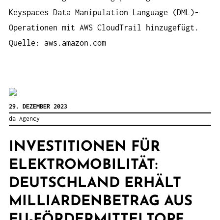
Keyspaces Data Manipulation Language (DML)-
Operationen mit AWS CloudTrail hinzugefügt.
Quelle: aws.amazon.com
29. DEZEMBER 2023
da Agency
INVESTITIONEN FÜR
ELEKTROMOBILITÄT:
DEUTSCHLAND ERHÄLT
MILLIARDENBETRAG AUS
EU-FÖRDERMITTELTOPF